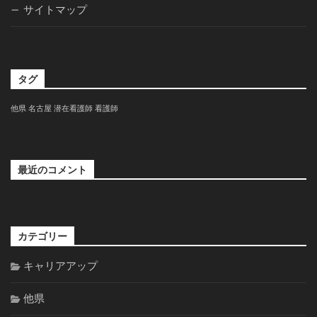
サイトマップ
タグ
他県
名古屋
潜在看護師
看護師
最近のコメント
カテゴリー
キャリアアップ
他県