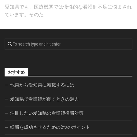
愛知県でも、医療機関では慢性的な看護師不足に悩まされ
ています。そのた...
おすすめ
他県から愛知県に転職するには
愛知県で看護師が働くときの魅力
注目したい愛知県の看護師復職対策
転職を成功させるための2つのポイント