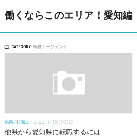
Skip
to
働くならこのエリア！愛知編
content
CATEGORY:
転職エージェント
他県
/
転職エージェント
12/08/2023
他県から愛知県に転職するには